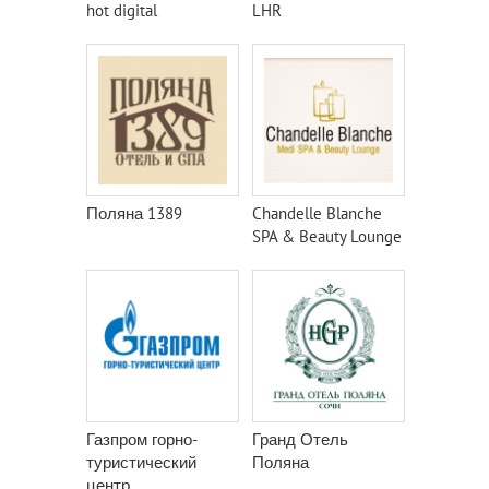
hot digital
LHR
Поляна 1389
Chandelle Blanche
SPA & Beauty Lounge
Газпром горно-
Гранд Отель
туристический
Поляна
центр