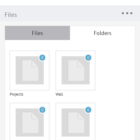
Files
Files
Folders
0
0
Projects
Wall
0
0