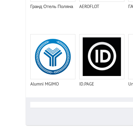
Гранд Отель Поляна
AEROFLOT
Г
Alumni MGIMO
ID.PAGE
Un