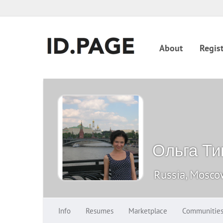
About
Regist
Ольга Т
Russia, Mosc
Info
Resumes
Marketplace
Communitie