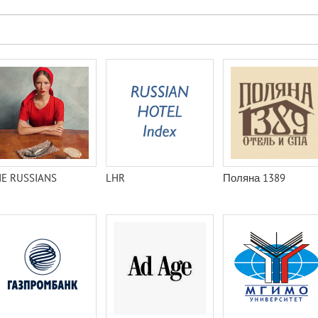
E RUSSIANS
LHR
Поляна 1389