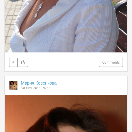
#
Comments
Мария Ковенкова
30 May 2011 20:11