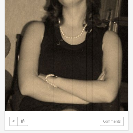
#
Comments