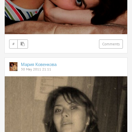
#
Comments
Мария Ковенкова
30 May 2011 21:11