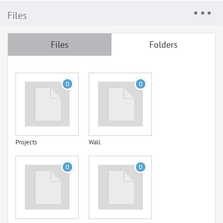
Files
Files
Folders
0
0
Projects
Wall
0
0