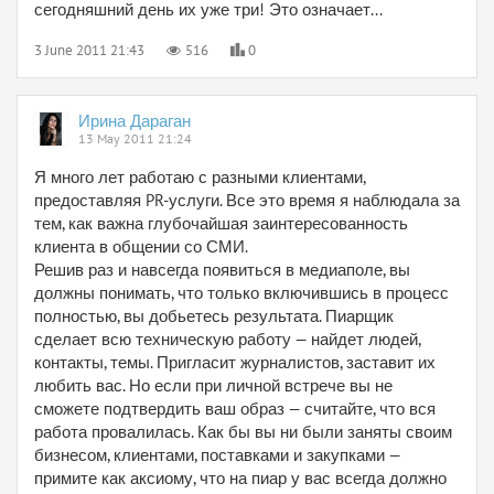
сегодняшний день их уже три! Это означает...
3 June 2011 21:43
516
0
Ирина Дараган
13 May 2011 21:24
Я много лет работаю с разными клиентами,
предоставляя PR-услуги. Все это время я наблюдала за
тем, как важна глубочайшая заинтересованность
клиента в общении со СМИ.
Решив раз и навсегда появиться в медиаполе, вы
должны понимать, что только включившись в процесс
полностью, вы добьетесь результата. Пиарщик
сделает всю техническую работу — найдет людей,
контакты, темы. Пригласит журналистов, заставит их
любить вас. Но если при личной встрече вы не
сможете подтвердить ваш образ — считайте, что вся
работа провалилась. Как бы вы ни были заняты своим
бизнесом, клиентами, поставками и закупками —
примите как аксиому, что на пиар у вас всегда должно