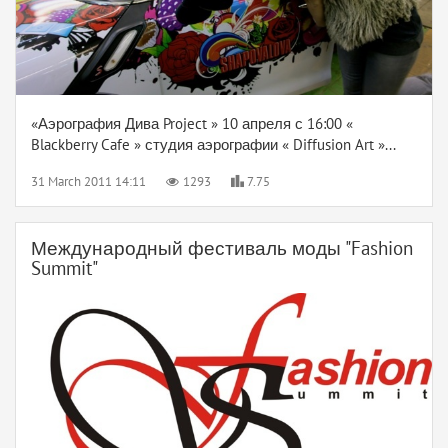
«Аэрография Дива Project » 10 апреля с 16:00 «
Blackberry Cafe » студия аэрографии « Diffusion Art »...
31 March 2011 14:11
1293
7.75
Международный фестиваль моды "Fashion
Summit"