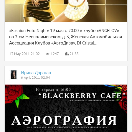
«Fashion Foto Night» 19 мая с 20:00 в клубе «ANGELOV»
на 2-ом Неопалимовском, д. 3, Женская Автомобильная
Ассоциация Клубов «АвтоДива», DJ Cristal...
13 May 2011 21:02
1247
21.85
Ирина Дараган
6 April 2011 02:04