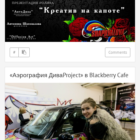
#
Comments
«Аэрография ДиваProject» в Blackberry Cafe