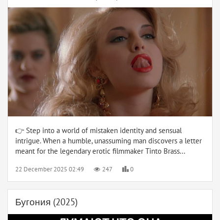
👉 Step into a world of mistaken identity and sensual
intrigue. When a humble, unassuming man discovers a letter
meant for the legendary erotic filmmaker Tinto Brass...
22 December 2025 02:49
247
0
Бугония (2025)