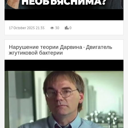
17 October 2025 21:35
30
0
Нарушение теории Дарвина - Двигатель
жгутиковой бактерии