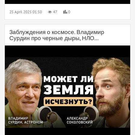
25 April 2025 01:50
47
0
Заблуждения о космосе. Владимир
Сурдин про черные дыры, НЛО...