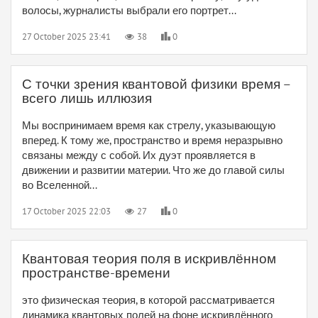
волосы, журналисты выбрали его портрет...
27 October 2025 23:41
38
0
С точки зрения квантовой физики время –
всего лишь иллюзия
Мы воспринимаем время как стрелу, указывающую
вперед. К тому же, пространство и время неразрывно
связаны между с собой. Их дуэт проявляется в
движении и развитии материи. Что же до главой силы
во Вселенной...
17 October 2025 22:03
27
0
Квантовая теория поля в искривлённом
пространстве-времени
это физическая теория, в которой рассматривается
динамика квантовых полей на фоне искривлённого