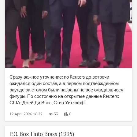
Сразу важное уточнение: по Reuters до встречи
ожидался один состав, а в первом подтверждённом
раунде за столом были названы не все ожидавшиеся
фигуры. По состоянию на открытые данные Reuters:
США: Джей Ди Вэнс, Стив Уиткофф...
12 April 2026 16:22
33
0
P.O. Box Tinto Brass (1995)