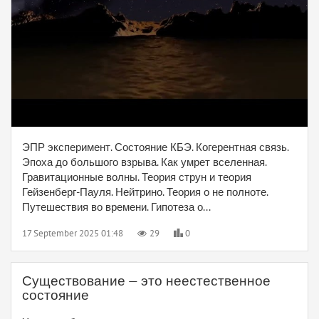
ЭПР эксперимент. Состояние КБЭ. Когерентная связь.
Эпоха до большого взрыва. Как умрет вселенная.
Гравитационные волны. Теория струн и теория
Гейзенберг-Пауля. Нейтрино. Теория о не полноте.
Путешествия во времени. Гипотеза о...
17 September 2025 01:48
29
0
Существование — это неестественное
состояние