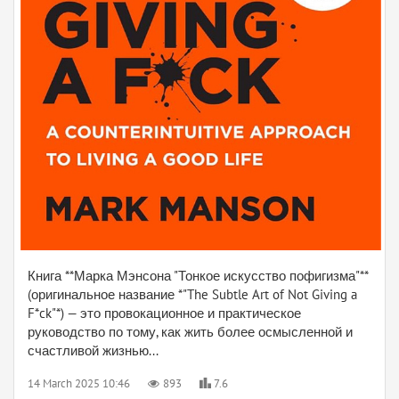
Книга **Марка Мэнсона "Тонкое искусство пофигизма"**
(оригинальное название *"The Subtle Art of Not Giving a
F*ck"*) — это провокационное и практическое
руководство по тому, как жить более осмысленной и
счастливой жизнью...
14 March 2025 10:46
893
7.6