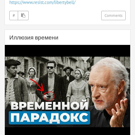
https://www.resist.com/libertybell/
#
Comments
Иллюзия времени