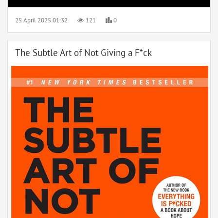
25 April 2025 01:32
121
0
The Subtle Art of Not Giving a F*ck