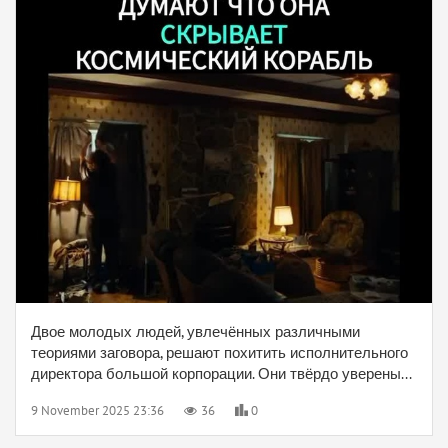
Двое молодых людей, увлечённых различными
теориями заговора, решают похитить исполнительного
директора большой корпорации. Они твёрдо уверены...
9 November 2025 23:36
36
0