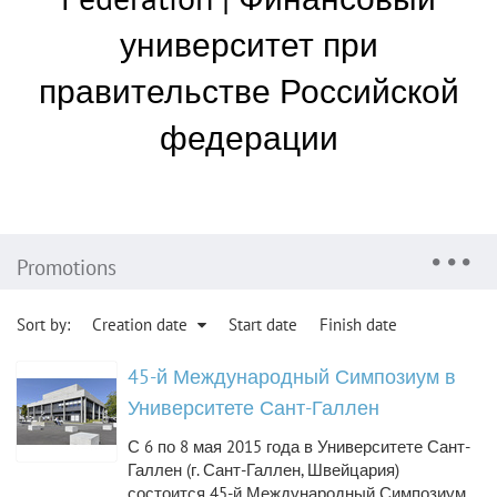
университет при
правительстве Российской
федерации
Promotions
Sort by:
Creation date
Start date
Finish date
45-й Международный Симпозиум в
Университете Сант-Галлен
С 6 по 8 мая 2015 года в Университете Сант-
Галлен (г. Сант-Галлен, Швейцария)
состоится 45-й Международный Симпозиум,