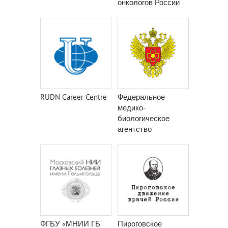
онкологов России
RUDN Career Centre
Федеральное
медико-
биологическое
агентство
ФГБУ «МНИИ ГБ
Пироговское