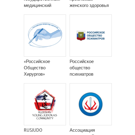
медицинский
женского здоровья
университет им.
акад. И. П. Павлова
«Российское
Российское
Общество
общество
Хирургов»
психиатров
RUSJUDO
Ассоциация