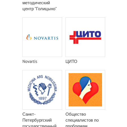
методический
центр "Голицыно"
Novartis
ЦИТО
Санкт-
Общество
Петербургский
специалистов по
государственный
проблемам