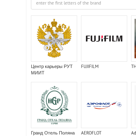
Центр карьеры РУТ
FUJIFILM
TH
МИИТ
Гранд Отель Поляна
AEROFLOT
Ad