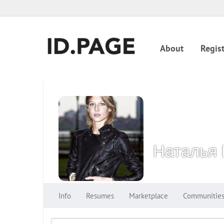
About
Regist
Наталья 
Info
Resumes
Marketplace
Communitie