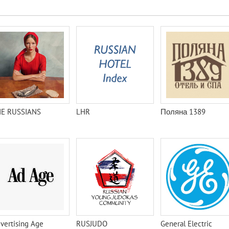
E RUSSIANS
LHR
Поляна 1389
vertising Age
RUSJUDO
General Electric