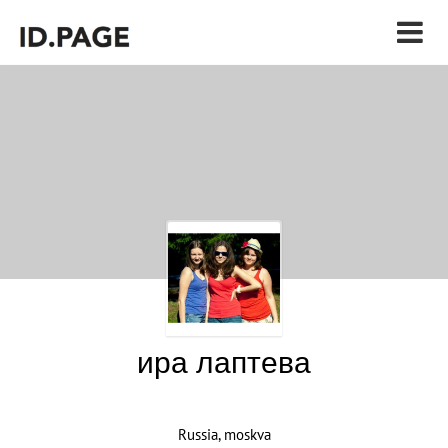
ира лаптева
Russia, moskva