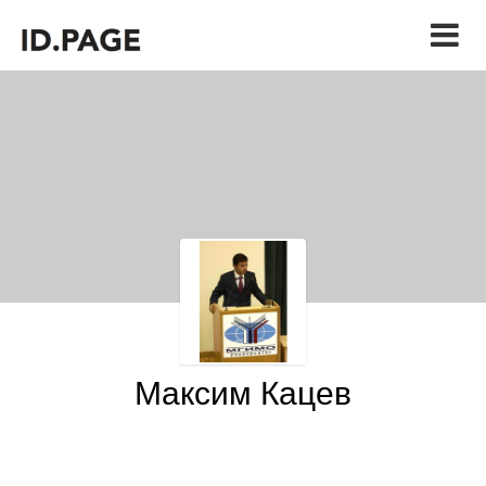
Максим Кацев