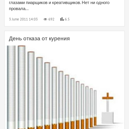
глазами пиарщиков и креативщиков. Нет ни одного
провала...
3 June 2011 14:03
692
6.5
День отказа от курения