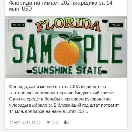
Флорида нанимает 202 пиарщика за 14
млн. USD
Флорида, как и многие штаты США (извините за
тавтологию) переживает кризис. Бюджетный кризис.
Один из средств борьбы с кризисом руководство
Флориды выбрало pr. В ближайший год штат потратит
14 млн. долларов на найм в штат 202...
27 April 2011 11:55
350
0