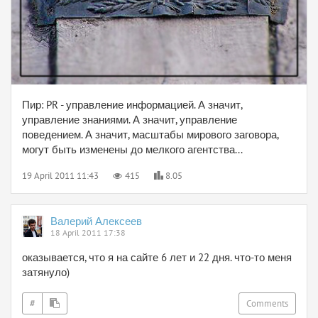
Пир: PR - управление информацией. А значит,
управление знаниями. А значит, управление
поведением. А значит, масштабы мирового заговора,
могут быть изменены до мелкого агентства...
19 April 2011 11:43
415
8.05
Валерий Алексеев
18 April 2011 17:38
оказывается, что я на сайте 6 лет и 22 дня. что-то меня
затянуло)
#
Comments