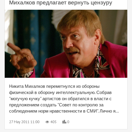
Михалков предлагает вернуть цензуру
Никита Михалков переметнулся из обороны
физической в оборону интеллектуальную. Собрав
"могучую кучку" артистов он обратился в власти с
предложением создать "Совет по контролю за
соблюдением норм нравственности в СМИ". Лично я...
27 May 2011 11:00
405
0