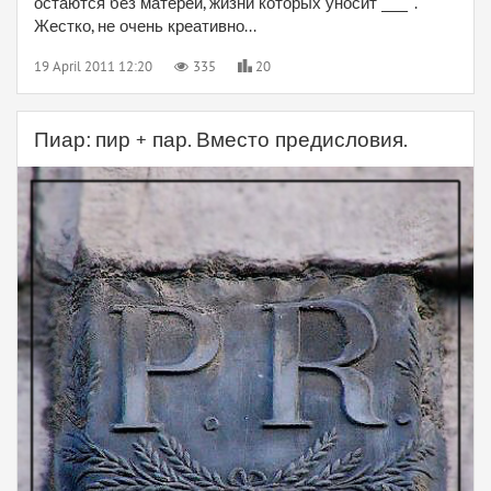
остаются без матерей, жизни которых уносит ____ ".
Жестко, не очень креативно...
19 April 2011 12:20
335
20
Пиар: пир + пар. Вместо предисловия.