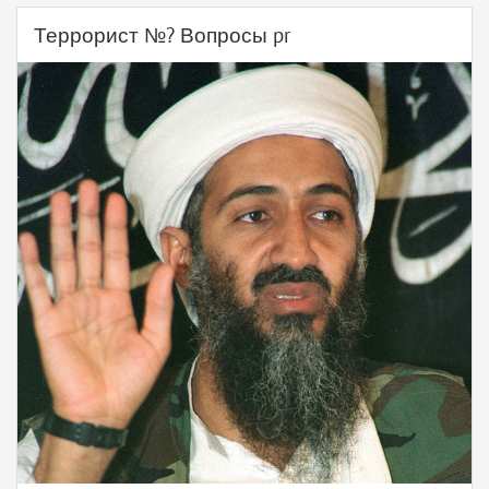
Террорист №? Вопросы pr