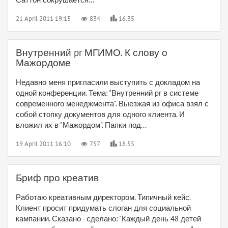
21 April 2011 19:15
834
16.35
Внутренний pr МГИМО. К слову о
Мажордоме
Недавно меня пригласили выступить с докладом на
одной конференции. Тема: "Внутренний pr в системе
современного менеджмента". Выезжая из офиса взял с
собой стопку документов для одного клиента. И
вложил их в "Мажордом". Папки под...
19 April 2011 16:10
757
18.55
Бриф про креатив
Работаю креативным директором. Типичный кейс.
Клиент просит придумать слоган для социальной
кампании. Сказано - сделано: "Каждый день 48 детей