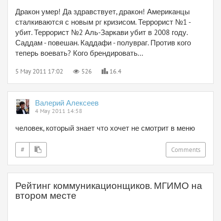
Дракон умер! Да здравствует, дракон! Американцы
сталкиваются с новым pr кризисом. Террорист №1 -
убит. Террорист №2 Аль-Заркави убит в 2008 году.
Саддам - повешан. Каддафи - полувраг. Против кого
теперь воевать? Кого брендировать...
5 May 2011 17:02
526
16.4
Валерий Алексеев
4 May 2011 14:58
человек, который знает что хочет не смотрит в меню
#
Comments
Рейтинг коммуникационщиков. МГИМО на
втором месте