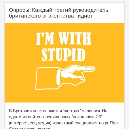
Опросы: Каждый третий руководитель
британского pr агентства - идиот
В Британии не стесняются "желтых" словечек. На
одном из сайтов, посвященных "поколению 2.0"
(интернет, соц.медия) известный специалист по pr Пол
Саттон сокрушается...