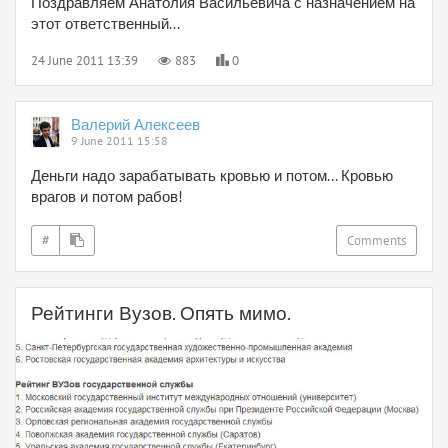
Поздравляем Анатолия Васильевича с назначением на
этот ответственный...
24 June 2011 13:39
883
0
Валерий Алексеев
9 June 2011 15:58
Деньги надо зарабатывать кровью и потом... Кровью
врагов и потом рабов!
#
Comments
Рейтинги Вузов. Опять мимо.