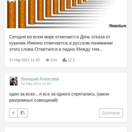
Сегодня во всем мире отмечается День отказа от
курения. Именно отмечается, в русском понимании
этого слова. Отметился и ладно. Между тем...
31 May 2011 11:33
524
12.2
Валерий Алексеев
31 May 2011 11:01
один за всех... и все за одного спрятались. (закон
разгромных совещаний)
#
Comments