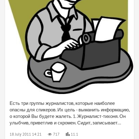
Есть три группы журналистов, которые наиболее
опасны для спикеров. Их цель - выманить информацию,
о которой Вы будете жалеть. 1. Журналист-тихоня. Он
улыбчив, приветлив и скромен. Сидит, записывает...
18 July 2011 14:21
717
11.1