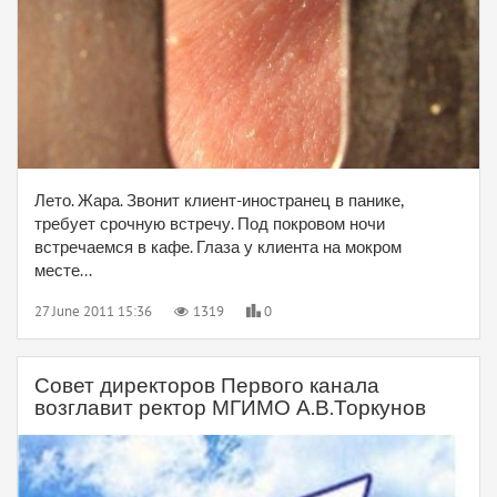
Лето. Жара. Звонит клиент-иностранец в панике,
требует срочную встречу. Под покровом ночи
встречаемся в кафе. Глаза у клиента на мокром
месте...
27 June 2011 15:36
1319
0
Совет директоров Первого канала
возглавит ректор МГИМО А.В.Торкунов