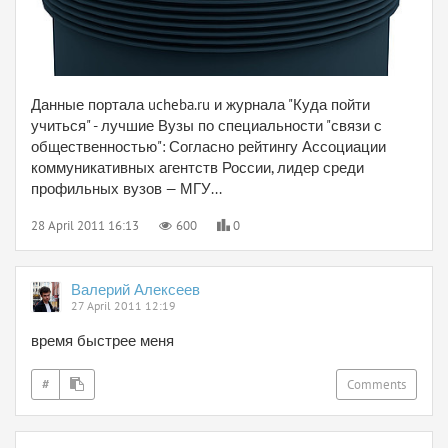
Данные портала ucheba.ru и журнала "Куда пойти
учиться" - лучшие Вузы по специальности "связи с
общественностью": Согласно рейтингу Ассоциации
коммуникативных агентств России, лидер среди
профильных вузов — МГУ...
28 April 2011 16:13
600
0
Валерий Алексеев
27 April 2011 12:19
время быстрее меня
#
Comments