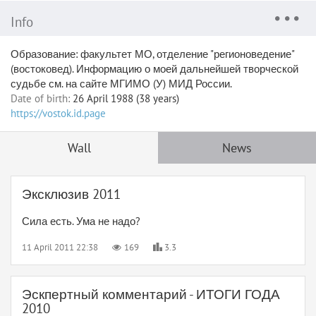
Info
Образование: факультет МО, отделение "регионоведение"
(востоковед). Информацию о моей дальнейшей творческой
судьбе см. на сайте МГИМО (У) МИД России.
Date of birth:
26 April 1988 (38 years)
https://vostok.id.page
Wall
News
Эксклюзив 2011
Сила есть. Ума не надо?
11 April 2011 22:38
169
3.3
Эскпертный комментарий - ИТОГИ ГОДА
2010