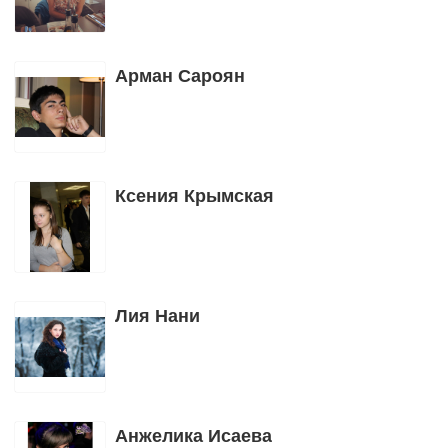
Арман Сароян
Ксения Крымская
Лия Нани
Анжелика Исаева