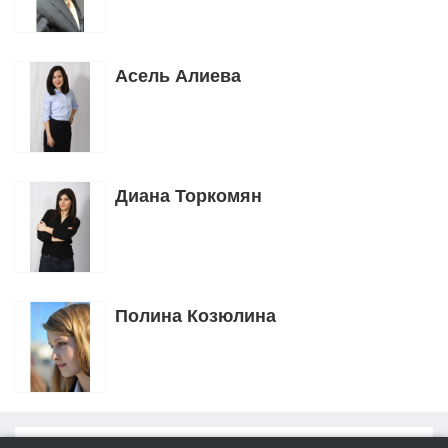
Асель Алиева
Диана Торкомян
Полина Козюлина