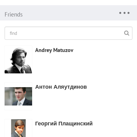
Friends
Andrey Matuzov
Антон Аляутдинов
Георгий Плащинский