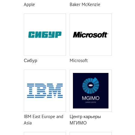
Apple
Baker McKenzie
Сибур
Microsoft
IBM East Europe and
Центр карьеры
Asia
МГИМО