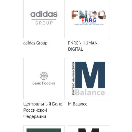
adidas Group
FNRG \ HUMAN
DIGITAL
Центральный Банк
M Balance
Российской
Федерации