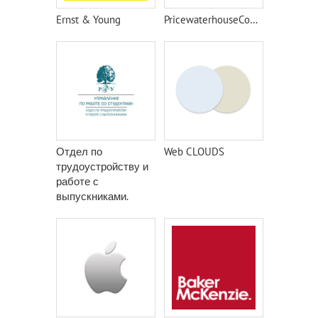
Ernst & Young
PricewaterhouseCoopers
Отдел по
Web CLOUDS
трудоустройству и
работе с
выпускниками.