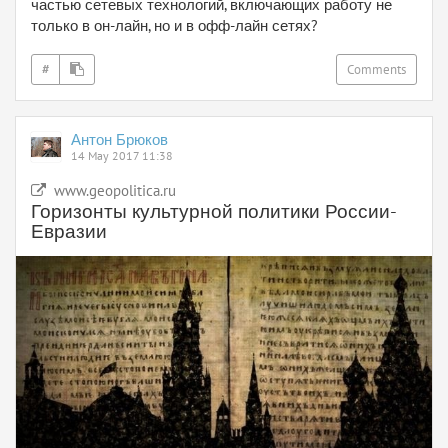
частью сетевых технологий, включающих работу не
только в он-лайн, но и в офф-лайн сетях?
#
Comments
Антон Брюков
14 May 2017 11:38
www.geopolitica.ru
Горизонты культурной политики России-
Евразии