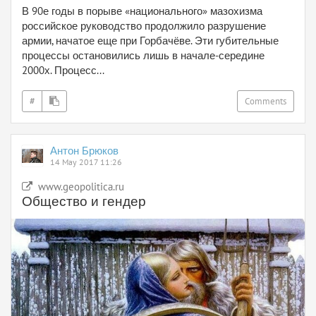
В 90е годы в порыве «национального» мазохизма
российское руководство продолжило разрушение
армии, начатое еще при Горбачёве. Эти губительные
процессы остановились лишь в начале-середине
2000х. Процесс...
#
Comments
Антон Брюков
14 May 2017 11:26
www.geopolitica.ru
Общество и гендер