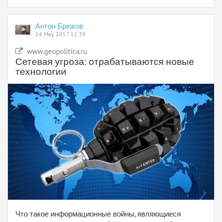
Антон Брюков
14 May 2017 11:39
www.geopolitica.ru
Сетевая угроза: отрабатываются новые
технологии
Что такое информационные войны, являющиеся