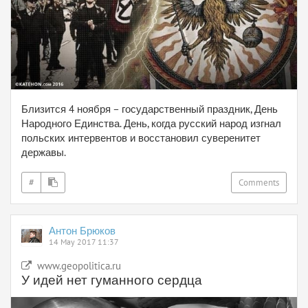
Близится 4 ноября – государственный праздник, День
Народного Единства. День, когда русский народ изгнал
польских интервентов и восстановил суверенитет
державы.
#
Comments
Антон Брюков
14 May 2017 11:37
www.geopolitica.ru
У идей нет гуманного сердца