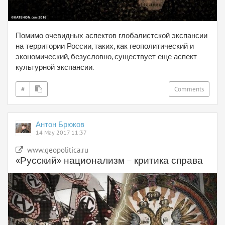
Помимо очевидных аспектов глобалистской экспансии
на территории России, таких, как геополитический и
экономический, безусловно, существует еще аспект
культурной экспансии.
#
Comments
Антон Брюков
14 May 2017 11:37
www.geopolitica.ru
«Русский» национализм – критика справа