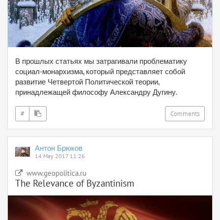
В прошлых статьях мы затрагивали проблематику
социал-монархизма, который представляет собой
развитие Четвертой Политической теории,
принадлежащей философу Александру Дугину.
#
Comments
Антон Брюков
14 May 2017 11:26
www.geopolitica.ru
The Relevance of Byzantinism