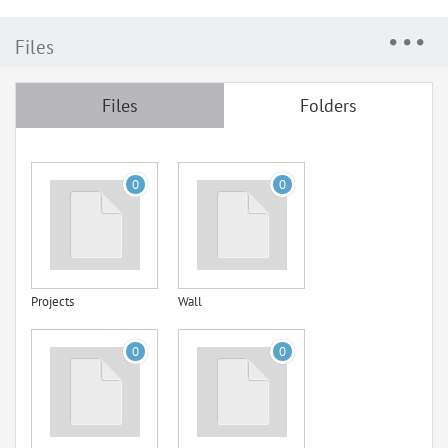
Files
Files
Folders
0
0
Projects
Wall
0
0