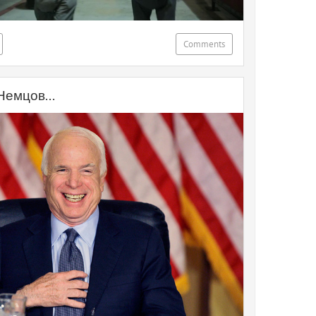
Comments
Немцов...