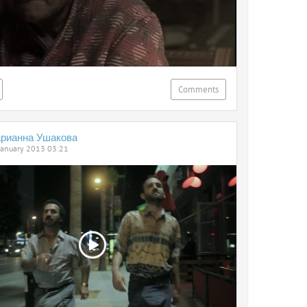
Comments
рианна Ушакова
January 2013 03:21