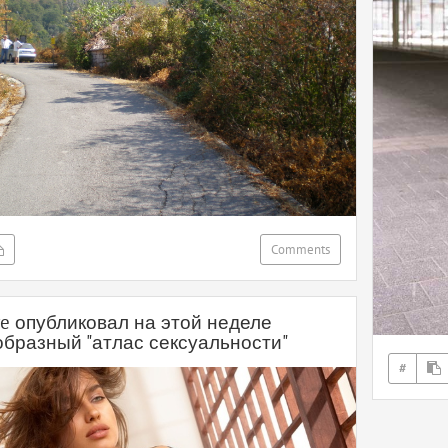
Comments
re опубликовал на этой неделе
образный "атлас сексуальности"
#