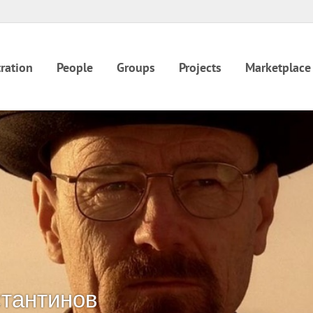
ration
People
Groups
Projects
Marketplace
стантинов