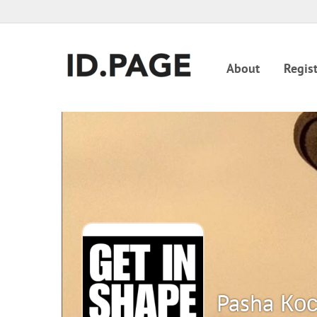
About
Regist
Pasha Ко