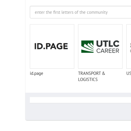
id.page
TRANSPORT &
US
LOGISTICS