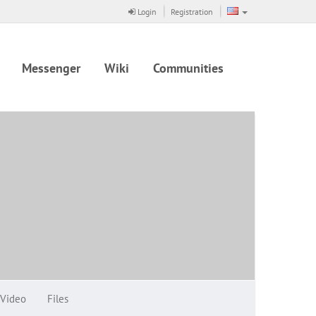
Login
Registration
Messenger
Wiki
Communities
Video
Files