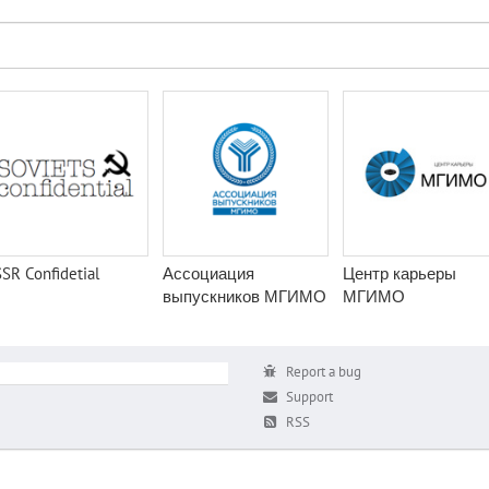
SR Confidetial
Ассоциация
Центр карьеры
выпускников МГИМО
МГИМО
Report a bug
Support
RSS