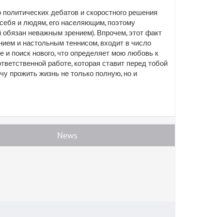
о политических дебатов и скоростного решения
 себя и людям, его населяющим, поэтому
 обязан неважным зрением). Впрочем, этот факт
нием и настольным теннисом, входит в число
 и поиск нового, что определяет мою любовь к
ветственной работе, которая ставит перед тобой
чу прожить жизнь не только полную, но и
News