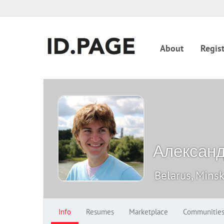
About
Regist
Алексан
Belarus, Mins
Info
Resumes
Marketplace
Communitie