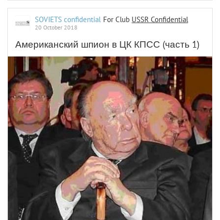
SOVIETS confidential
For Club
USSR Confidential
20 October 2018
Американский шпион в ЦК КПСС (часть 1)