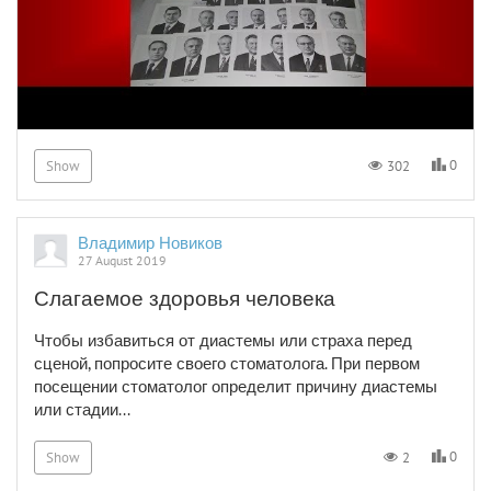
0
302
Show
Владимир Новиков
27 August 2019
Слагаемое здоровья человека
Чтобы избавиться от диастемы или страха перед
сценой, попросите своего стоматолога. При первом
посещении стоматолог определит причину диастемы
или стадии...
0
2
Show