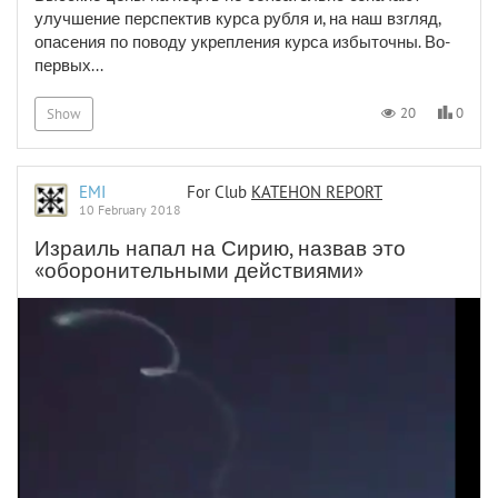
улучшение перспектив курса рубля и, на наш взгляд,
опасения по поводу укрепления курса избыточны. Во-
первых...
0
20
Show
EMI
For Club
KATEHON REPORT
10 February 2018
Израиль напал на Сирию, назвав это
«оборонительными действиями»