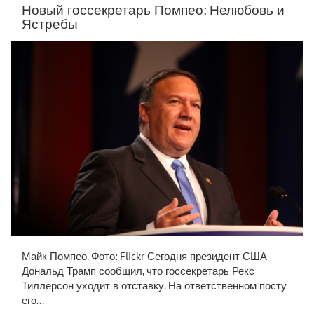
Новый госсекретарь Помпео: Нелюбовь и
Ястребы
Майк Помпео. Фото: Flickr Сегодня президент США
Дональд Трамп сообщил, что госсекретарь Рекс
Тиллерсон уходит в отставку. На ответственном посту
его...