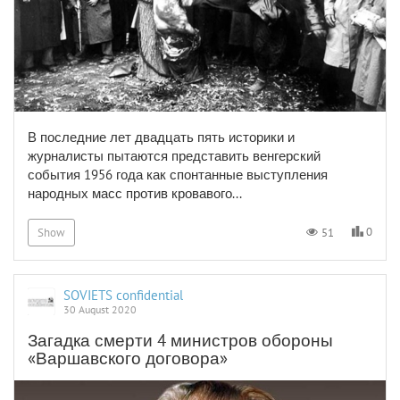
В последние лет двадцать пять историки и
журналисты пытаются представить венгерский
события 1956 года как спонтанные выступления
народных масс против кровавого...
0
51
Show
SOVIETS confidential
30 August 2020
Загадка смерти 4 министров обороны
«Варшавского договора»