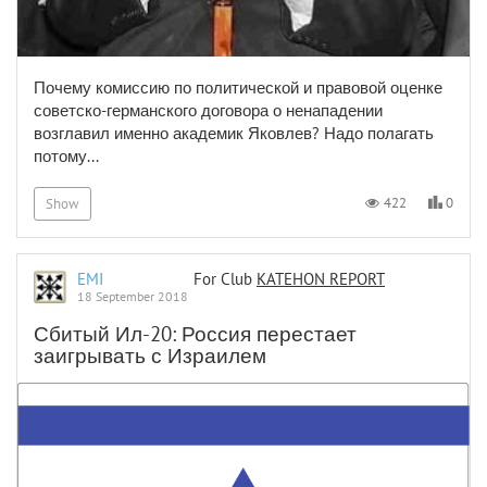
Почему комиссию по политической и правовой оценке
советско-германского договора о ненападении
возглавил именно академик Яковлев? Надо полагать
потому...
0
422
Show
EMI
For Club
KATEHON REPORT
18 September 2018
Сбитый Ил-20: Россия перестает
заигрывать с Израилем